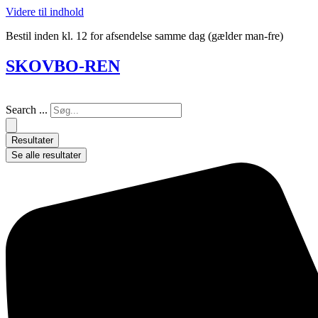
Videre til indhold
Bestil inden kl. 12 for afsendelse samme dag (gælder man-fre)
SKOVBO-REN
Search ...
Resultater
Se alle resultater