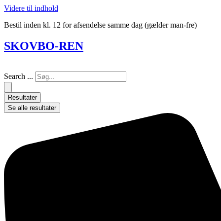
Videre til indhold
Bestil inden kl. 12 for afsendelse samme dag (gælder man-fre)
SKOVBO-REN
Search ...
Resultater
Se alle resultater