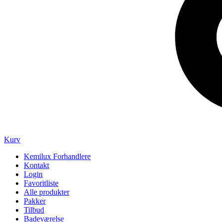
Kurv
Kemilux Forhandlere
Kontakt
Login
Favoritliste
Alle produkter
Pakker
Tilbud
Badeværelse