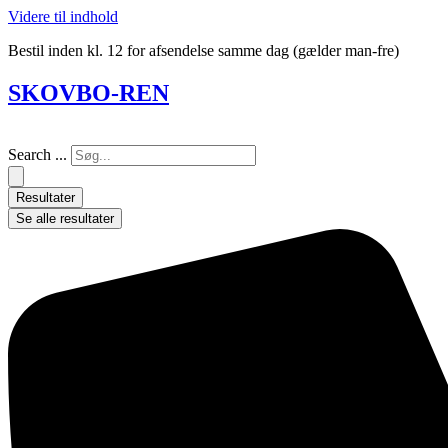
Videre til indhold
Bestil inden kl. 12 for afsendelse samme dag (gælder man-fre)
SKOVBO-REN
Search ...
Resultater
Se alle resultater